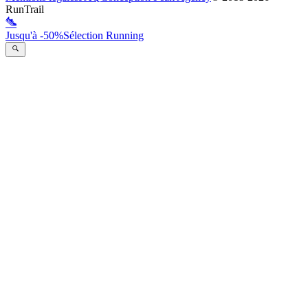
RunTrail
Jusqu'à -50%
Sélection Running