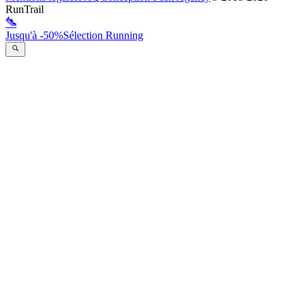
RunTrail
Jusqu'à -50%
Sélection Running