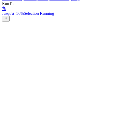
RunTrail
Jusqu'à -50%
Sélection Running