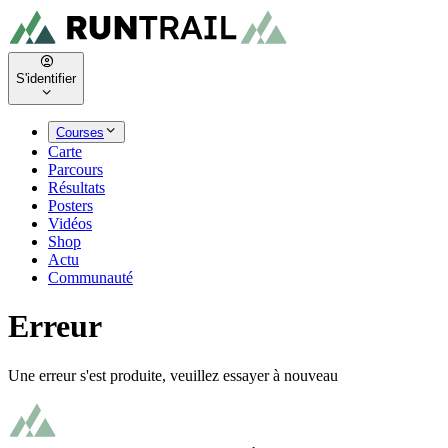
S'identifier
Courses
Carte
Parcours
Résultats
Posters
Vidéos
Shop
Actu
Communauté
Erreur
Une erreur s'est produite, veuillez essayer à nouveau