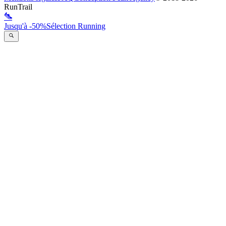
RunTrail
Jusqu'à -50%
Sélection Running