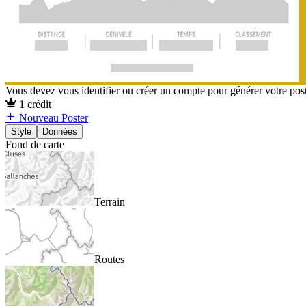
Vous devez vous identifier ou créer un compte pour générer votre pos
1 crédit
Nouveau Poster
Style
Données
Fond de carte
Terrain
Routes