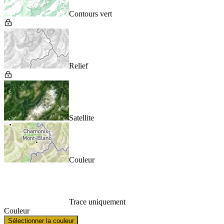
Contours vert
Relief
Satellite
Couleur
Trace uniquement
Couleur
Sélectionner la couleur