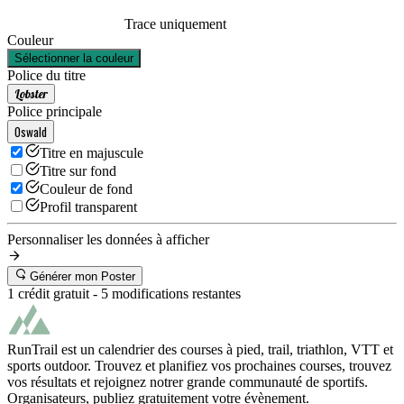
Trace uniquement
Couleur
Sélectionner la couleur
Police du titre
Lobster
Police principale
Oswald
Titre en majuscule
Titre sur fond
Couleur de fond
Profil transparent
Personnaliser les données à afficher
Générer mon Poster
1 crédit gratuit -
5
modifications restantes
RunTrail est un calendrier des courses à pied, trail, triathlon, VTT et
sports outdoor. Trouvez et planifiez vos prochaines courses, trouvez
vos résultats et rejoignez notrer grande communauté de sportifs.
Organisateurs, publiez gratuitement votre évènement.