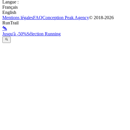
Langue
:
Français
English
Mentions légales
FAQ
Conception
Peak Agency
© 2018-
2026
RunTrail
Jusqu'à -50%
Sélection Running