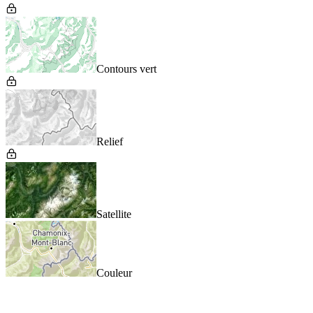
Contours vert
Relief
Satellite
Couleur