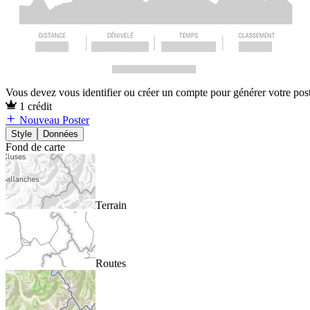
Vous devez vous identifier ou créer un compte pour générer votre pos
1 crédit
Nouveau Poster
Style
Données
Fond de carte
Terrain
Routes