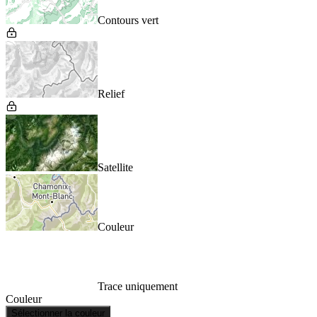
Contours vert
Relief
Satellite
Couleur
Trace uniquement
Couleur
Sélectionner la couleur