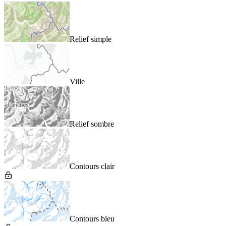
Relief simple
Ville
Relief sombre
Contours clair
Contours bleu