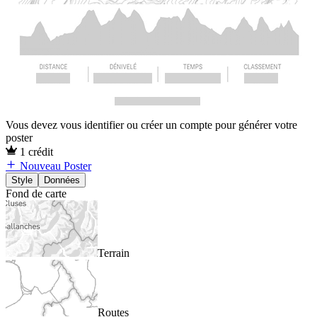
Vous devez vous identifier ou créer un compte pour générer votre
poster
1 crédit
Nouveau Poster
Style
Données
Fond de carte
Terrain
Routes