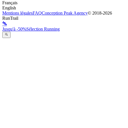
Français
English
Mentions légales
FAQ
Conception
Peak Agency
© 2018-
2026
RunTrail
Jusqu'à -50%
Sélection Running