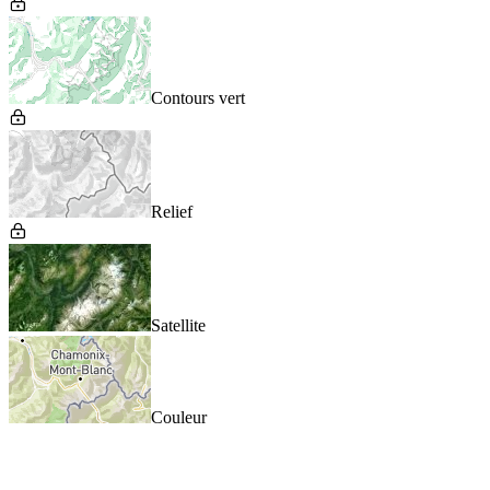
Contours vert
Relief
Satellite
Couleur