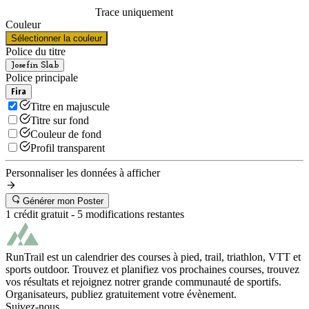
Trace uniquement
Couleur
Sélectionner la couleur
Police du titre
Josefin Slab
Police principale
Fira
Titre en majuscule
Titre sur fond
Couleur de fond
Profil transparent
Personnaliser les données à afficher
Générer mon Poster
1 crédit gratuit -
5
modifications restantes
RunTrail est un calendrier des courses à pied, trail, triathlon, VTT et
sports outdoor. Trouvez et planifiez vos prochaines courses, trouvez
vos résultats et rejoignez notrer grande communauté de sportifs.
Organisateurs, publiez gratuitement votre évènement.
Suivez-nous