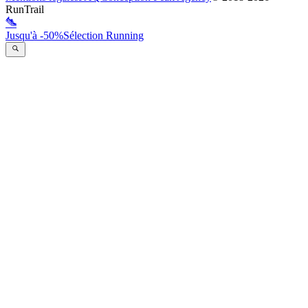
RunTrail
Jusqu'à -50%
Sélection Running