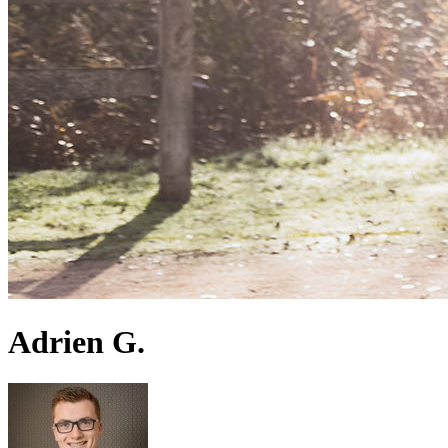
Adrien G.