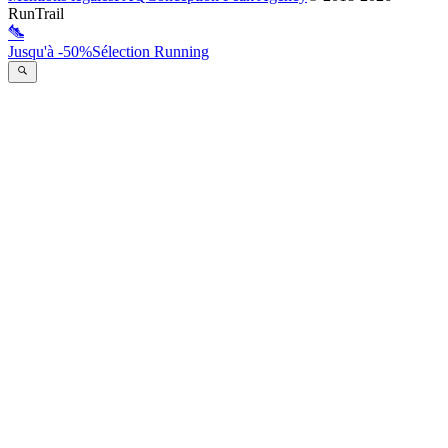
RunTrail
Jusqu'à -50%
Sélection Running