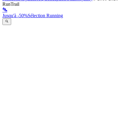
RunTrail
Jusqu'à -50%
Sélection Running