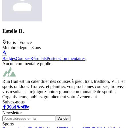
Estelle D.
Paris
- France
Membre depuis
3 ans
Badges
Courses
Résultats
Posters
Commentaires
Aucun commentaire publié
RunTrail est un calendrier des courses à pied, trail, triathlon, VTT et
sports outdoor. Trouvez et planifiez vos prochaines courses, trouvez
vos résultats et rejoignez notrer grande communauté de sportifs.
Organisateurs, publiez gratuitement votre évènement.
Suivez-nous
Newsletter
Valider
Sports