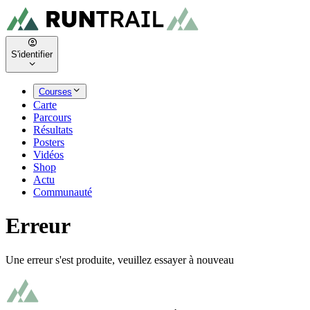
S'identifier
Courses
Carte
Parcours
Résultats
Posters
Vidéos
Shop
Actu
Communauté
Erreur
Une erreur s'est produite, veuillez essayer à nouveau