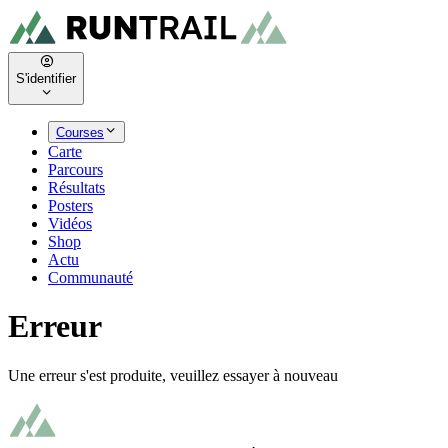
S'identifier
Courses
Carte
Parcours
Résultats
Posters
Vidéos
Shop
Actu
Communauté
Erreur
Une erreur s'est produite, veuillez essayer à nouveau