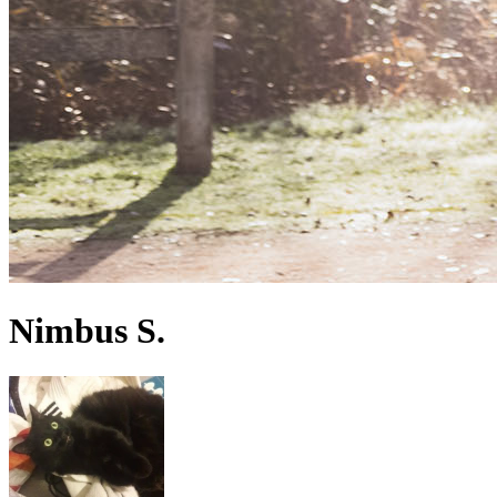
Nimbus S.