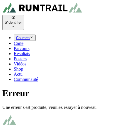
S'identifier
Courses
Carte
Parcours
Résultats
Posters
Vidéos
Shop
Actu
Communauté
Erreur
Une erreur s'est produite, veuillez essayer à nouveau