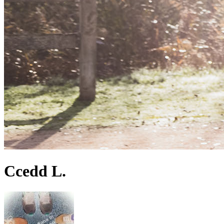
Ccedd L.