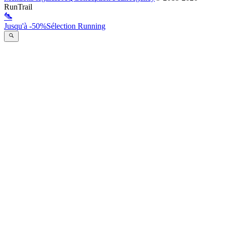
RunTrail
Jusqu'à -50%
Sélection Running