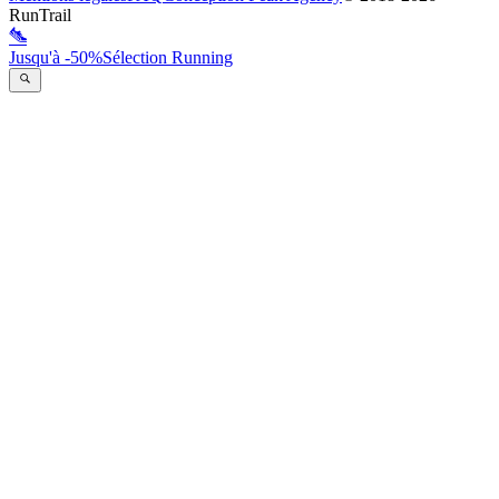
RunTrail
Jusqu'à -50%
Sélection Running