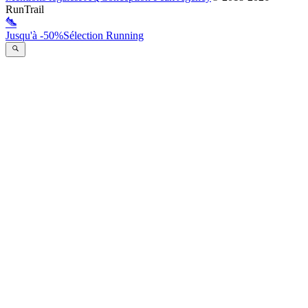
RunTrail
Jusqu'à -50%
Sélection Running