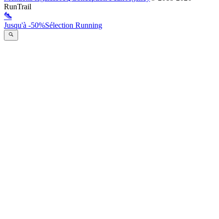
RunTrail
Jusqu'à -50%
Sélection Running