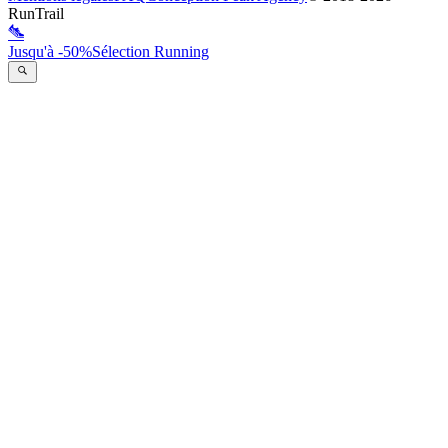
RunTrail
Jusqu'à -50%
Sélection Running