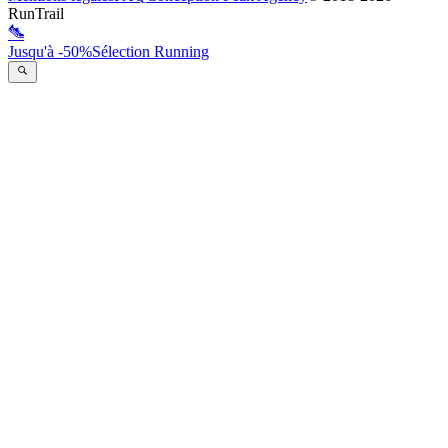
RunTrail
Jusqu'à -50%
Sélection Running