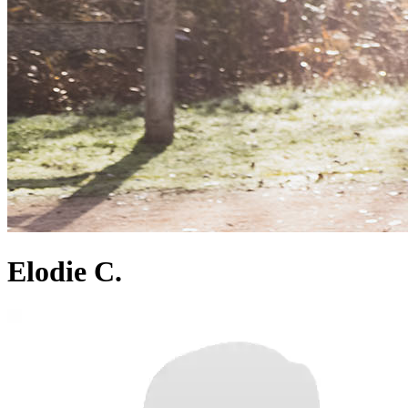
Elodie C.