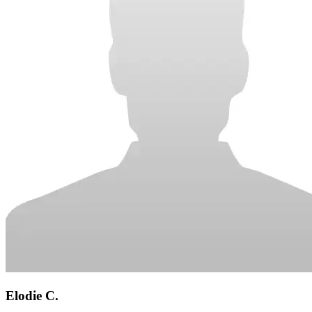
Elodie C.