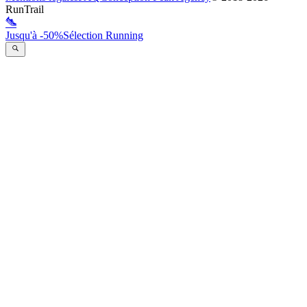
RunTrail
Jusqu'à -50%
Sélection Running