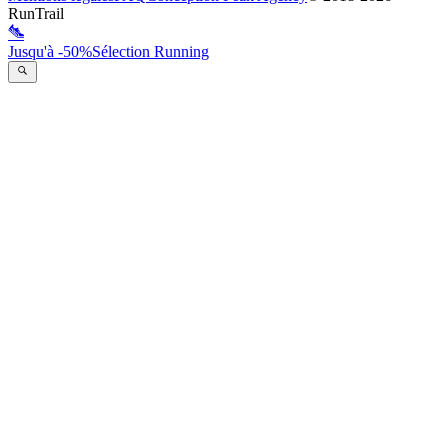
RunTrail
Jusqu'à -50%
Sélection Running