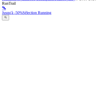
RunTrail
Jusqu'à -50%
Sélection Running