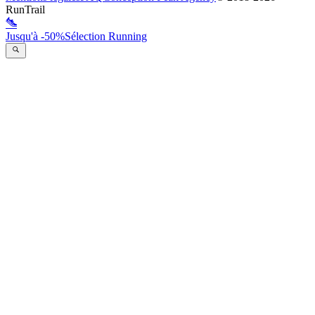
RunTrail
Jusqu'à -50%
Sélection Running