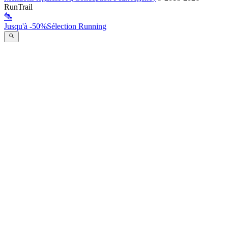
RunTrail
Jusqu'à -50%
Sélection Running