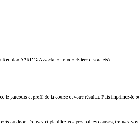
de la Réunion A2RDG(Association rando rivière des galets)
 le parcours et profil de la course et votre résultat. Puis imprimez-le o
 sports outdoor. Trouvez et planifiez vos prochaines courses, trouvez vos