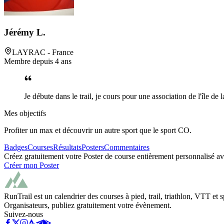
Jérémy L.
LAYRAC
- France
Membre depuis
4 ans
Je débute dans le trail, je cours pour une association de l'île 
Mes objectifs
Profiter un max et découvrir un autre sport que le sport CO.
Badges
Courses
Résultats
Posters
Commentaires
Créez gratuitement votre Poster de course entièrement personnalisé avec
Créer mon Poster
RunTrail est un calendrier des courses à pied, trail, triathlon, VTT et
Organisateurs, publiez gratuitement votre évènement.
Suivez-nous