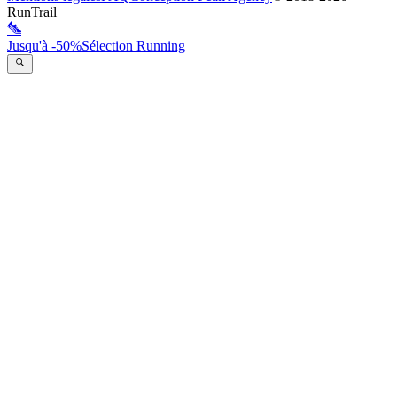
RunTrail
Jusqu'à -50%
Sélection Running