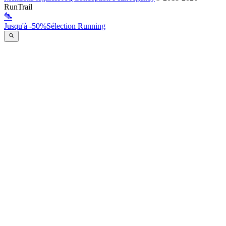
RunTrail
Jusqu'à -50%
Sélection Running