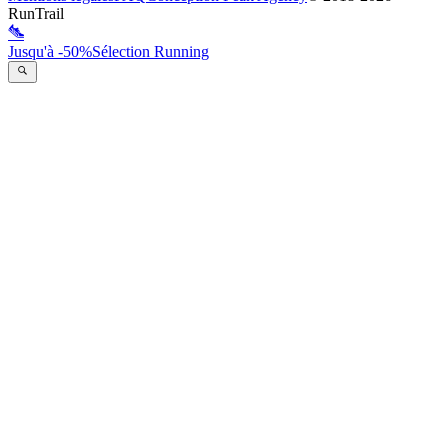
RunTrail
Jusqu'à -50%
Sélection Running