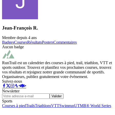
Jean-François R.
Membre depuis
4 ans
Badges
Courses
Résultats
Posters
Commentaires
Aucun badge
RunTrail est un calendrier des courses à pied, trail, triathlon, VTT et
sports outdoor. Trouvez et planifiez vos prochaines courses, trouvez
vos résultats et rejoignez notrer grande communauté de sportifs.
Organisateurs, publiez gratuitement votre évènement.
Suivez-nous
Newsletter
Valider
Sports
Courses à pied
Trails
Triathlons
VTT
Swimrun
UTMB® World Series