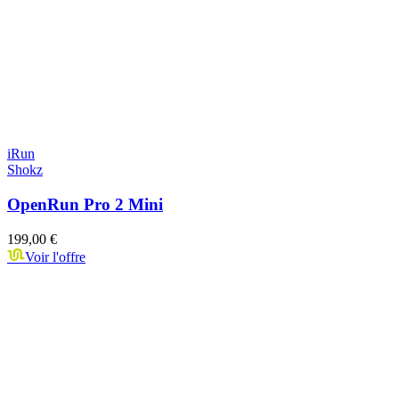
iRun
Shokz
OpenRun Pro 2 Mini
199,00 €
Voir l'offre