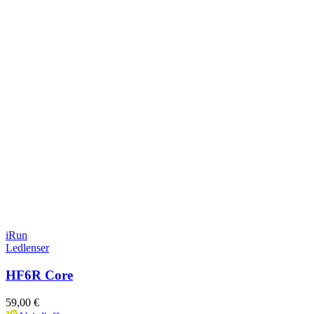
iRun
Ledlenser
HF6R Core
59,00 €