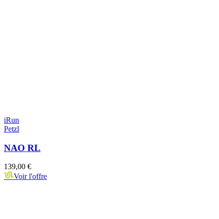
iRun
Petzl
NAO RL
139,00 €
Voir l'offre