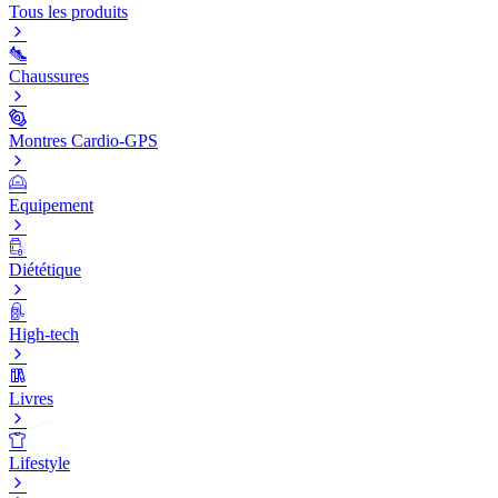
Tous les produits
Chaussures
Montres Cardio-GPS
Equipement
Diététique
High-tech
Livres
Lifestyle