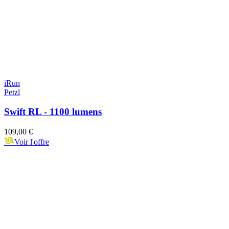
iRun
Petzl
Swift RL - 1100 lumens
109,00 €
Voir l'offre