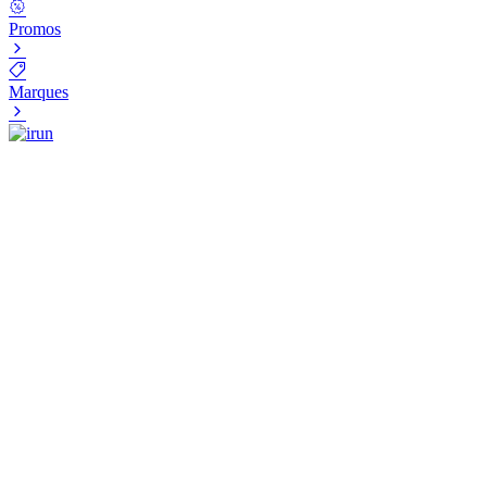
Promos
Marques