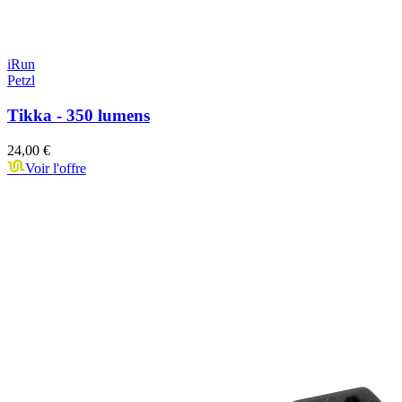
iRun
Petzl
Tikka - 350 lumens
24,00 €
Voir l'offre