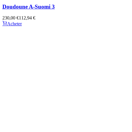
Doudoune A-Suomi 3
230,00 €
112,94 €
Acheter