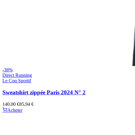
-
38
%
Direct Running
Le Coq Sportif
Sweatshirt zippée Paris 2024 N° 2
140,00 €
85,94 €
Acheter