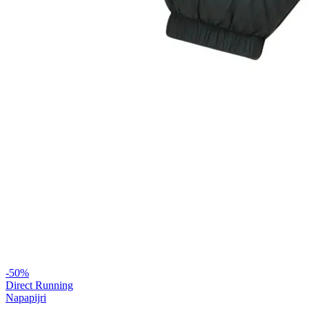
-
50
%
Direct Running
Napapijri