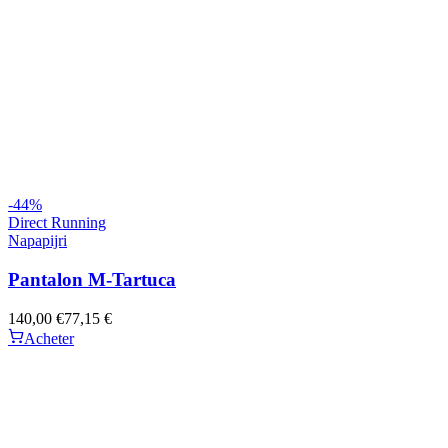
-
44
%
Direct Running
Napapijri
Pantalon M-Tartuca
140,00 €
77,15 €
Acheter