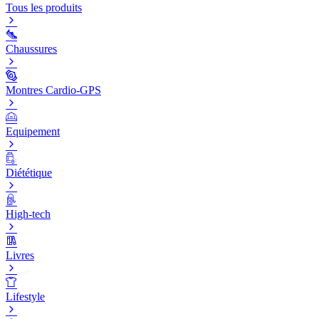
Tous les produits
Chaussures
Montres Cardio-GPS
Equipement
Diététique
High-tech
Livres
Lifestyle