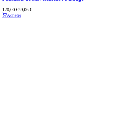
120,00 €
59,06 €
Acheter