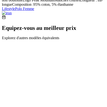
non boutonnéLogo Peak MountainManches courtesLongueur : mi-
longueComposition :95% coton, 5% élasthanne
Lifestyle
Polo Femme
Equipez-vous au meilleur prix
Explorez d'autres modèles équivalents