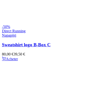
-
50
%
Direct Running
Napapijri
Sweatshirt logo B-Box C
80,00 €
39,50 €
Acheter