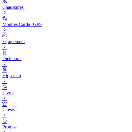
Chaussures
Montres Cardio-GPS
Equipement
Diététique
High-tech
Livres
Lifestyle
Promos