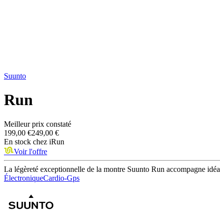
Suunto
Run
Meilleur prix constaté
199,00 €
249,00 €
En stock chez
iRun
Voir l'offre
La légèreté exceptionnelle de la montre Suunto Run accompagne idéal
Électronique
Cardio-Gps