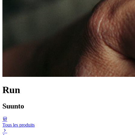
Run
Suunto
Tous les produits