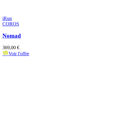
iRun
COROS
Nomad
369,00 €
Voir l'offre