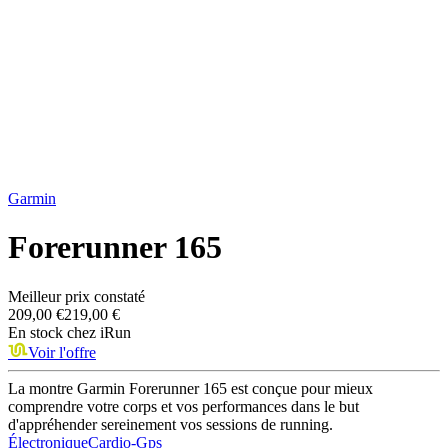
Garmin
Forerunner 165
Meilleur prix constaté
209,00 €
219,00 €
En stock chez
iRun
Voir l'offre
La montre Garmin Forerunner 165 est conçue pour mieux
comprendre votre corps et vos performances dans le but
d'appréhender sereinement vos sessions de running.
Électronique
Cardio-Gps