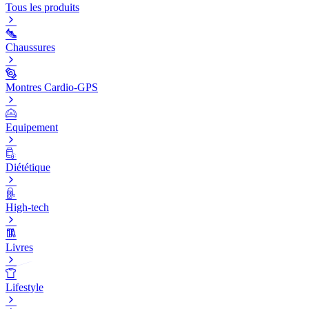
Tous les produits
Chaussures
Montres Cardio-GPS
Equipement
Diététique
High-tech
Livres
Lifestyle