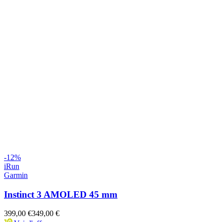
-
12
%
iRun
Garmin
Instinct 3 AMOLED 45 mm
399,00 €
349,00 €