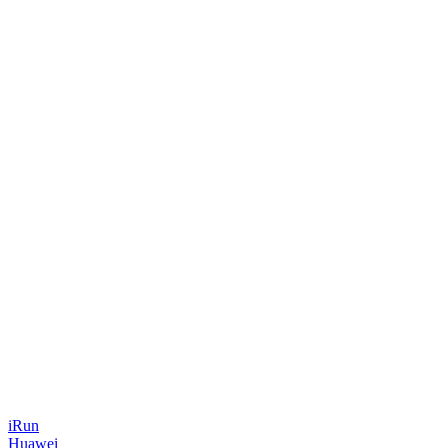
iRun
Huawei