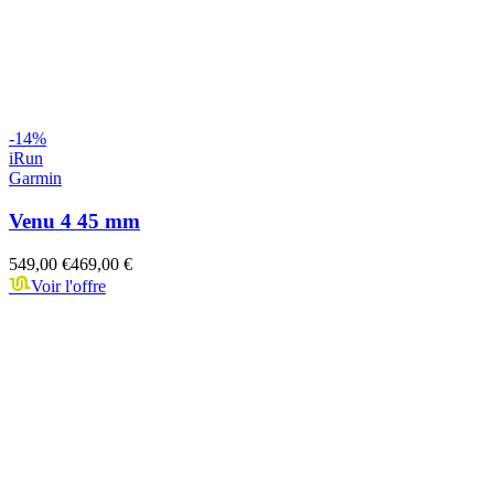
-
14
%
iRun
Garmin
Venu 4 45 mm
549,00 €
469,00 €
Voir l'offre