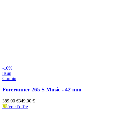
-
10
%
iRun
Garmin
Forerunner 265 S Music - 42 mm
389,00 €
349,00 €
Voir l'offre