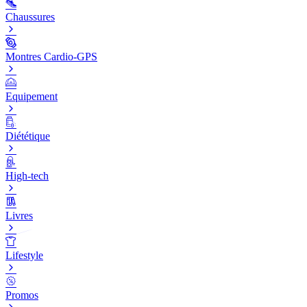
Chaussures
Montres Cardio-GPS
Equipement
Diététique
High-tech
Livres
Lifestyle
Promos