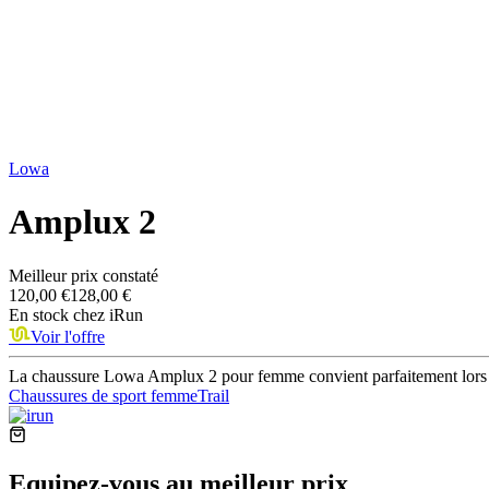
Lowa
Amplux 2
Meilleur prix constaté
120,00 €
128,00 €
En stock chez
iRun
Voir l'offre
La chaussure Lowa Amplux 2 pour femme convient parfaitement lors d
Chaussures de sport femme
Trail
Equipez-vous au meilleur prix