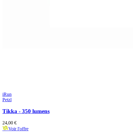
iRun
Petzl
Tikka - 350 lumens
24,00 €
Voir l'offre