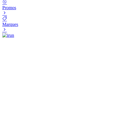
Promos
Marques