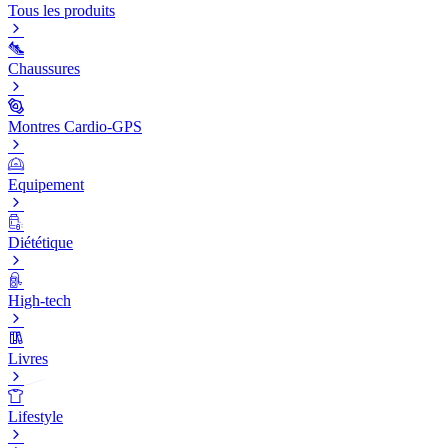
Tous les produits
Chaussures
Montres Cardio-GPS
Equipement
Diététique
High-tech
Livres
Lifestyle