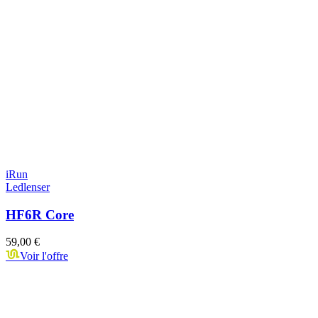
iRun
Ledlenser
HF6R Core
59,00 €
Voir l'offre