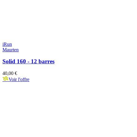
iRun
Maurten
Solid 160 - 12 barres
40,00 €
Voir l'offre