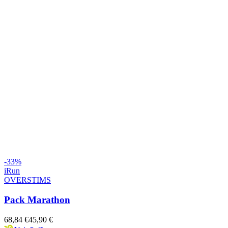
-
33
%
iRun
OVERSTIMS
Pack Marathon
68,84 €
45,90 €