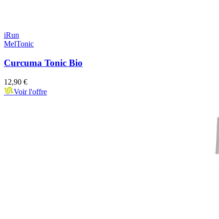
iRun
MelTonic
Curcuma Tonic Bio
12,90 €
Voir l'offre