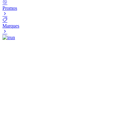
Promos
Marques