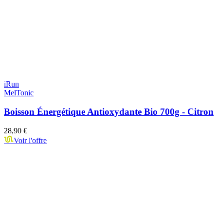
iRun
MelTonic
Boisson Énergétique Antioxydante Bio 700g - Citron
28,90 €
Voir l'offre