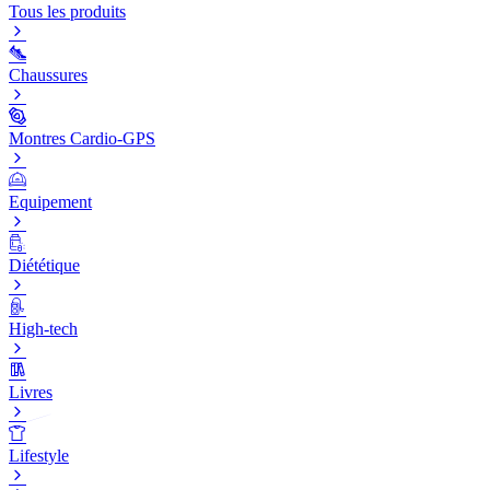
Tous les produits
Chaussures
Montres Cardio-GPS
Equipement
Diététique
High-tech
Livres
Lifestyle