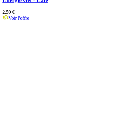
Energie Gel - Café
2,50 €
Voir l'offre