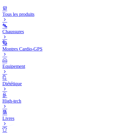
Tous les produits
Chaussures
Montres Cardio-GPS
Equipement
Diététique
High-tech
Livres