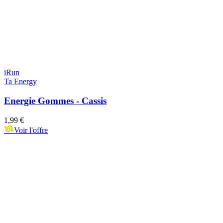
iRun
Ta Energy
Energie Gommes - Cassis
1,99 €
Voir l'offre