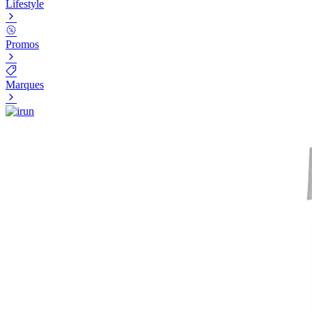
Lifestyle
Promos
Marques