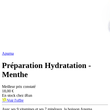
Apurna
Préparation Hydratation -
Menthe
Meilleur prix constaté
18,00 €
En stock chez
iRun
Voir l'offre
Avec ses 9 vitamines et ses 7 minéraux, la boisson Apurna