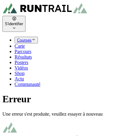
S'identifier
Courses
Carte
Parcours
Résultats
Posters
Vidéos
Shop
Actu
Communauté
Erreur
Une erreur s'est produite, veuillez essayer à nouveau