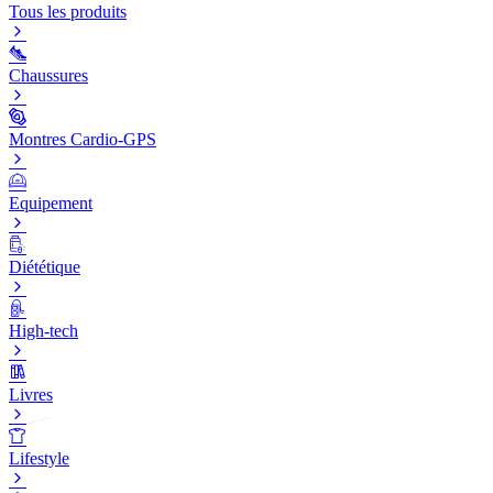
Tous les produits
Chaussures
Montres Cardio-GPS
Equipement
Diététique
High-tech
Livres
Lifestyle