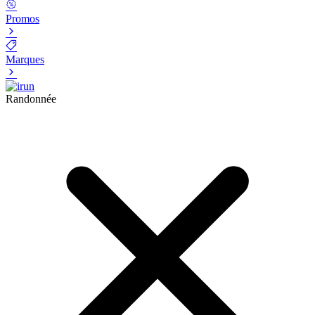
Promos
Marques
Randonnée