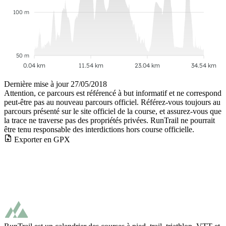
100 m
50 m
0.04 km
11.54 km
23.04 km
34.54 km
Dernière mise à jour
27/05/2018
Attention, ce parcours est référencé à but informatif et ne correspond
peut-être pas au nouveau parcours officiel. Référez-vous toujours au
parcours présenté sur le site officiel de la course, et assurez-vous que
la trace ne traverse pas des propriétés privées. RunTrail ne pourrait
être tenu responsable des interdictions hors course officielle.
Exporter en GPX