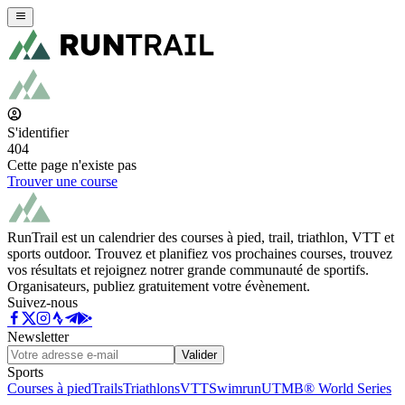
S'identifier
404
Cette page n'existe pas
Trouver une course
RunTrail est un calendrier des courses à pied, trail, triathlon, VTT et
sports outdoor. Trouvez et planifiez vos prochaines courses, trouvez
vos résultats et rejoignez notrer grande communauté de sportifs.
Organisateurs, publiez gratuitement votre évènement.
Suivez-nous
Newsletter
Valider
Sports
Courses à pied
Trails
Triathlons
VTT
Swimrun
UTMB® World Series