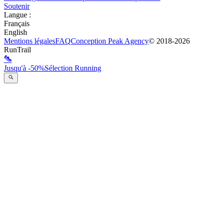
Soutenir
Langue
:
Français
English
Mentions légales
FAQ
Conception
Peak Agency
© 2018-
2026
RunTrail
Jusqu'à -50%
Sélection Running