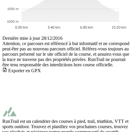
1050 m
1000 m
0.00 km
3.40 km
6.80 km
10.20 km
Dernière mise à jour
28/12/2016
Attention, ce parcours est référencé à but informatif et ne correspond
peut-être pas au nouveau parcours officiel. Référez-vous toujours au
parcours présenté sur le site officiel de la course, et assurez-vous que
la trace ne traverse pas des propriétés privées. RunTrail ne pourrait
être tenu responsable des interdictions hors course officielle.
Exporter en GPX
RunTrail est un calendrier des courses à pied, trail, triathlon, VTT et
sports outdoor. Trouvez et planifiez vos prochaines courses, trouvez
vos résultats et rejoignez notrer grande communauté de sportifs.