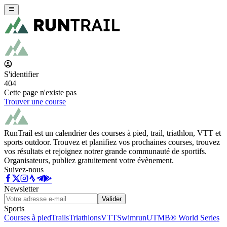
S'identifier
404
Cette page n'existe pas
Trouver une course
RunTrail est un calendrier des courses à pied, trail, triathlon, VTT et
sports outdoor. Trouvez et planifiez vos prochaines courses, trouvez
vos résultats et rejoignez notrer grande communauté de sportifs.
Organisateurs, publiez gratuitement votre évènement.
Suivez-nous
Newsletter
Valider
Sports
Courses à pied
Trails
Triathlons
VTT
Swimrun
UTMB® World Series